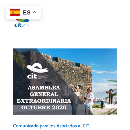
922 38 87 77
ES
Comunicado para los Asociados al CIT