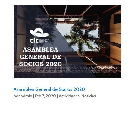
Asamblea General de Socios 2020
por
admin
|
Feb 7, 2020
|
Actividades
,
Noticias
Comunicado para los Asociados al CIT.
Estimados Asociados,