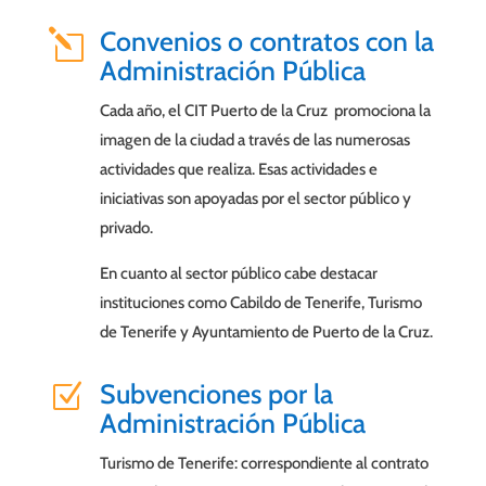
Convenios o contratos con la
l
Administración Pública
Cada año, el CIT Puerto de la Cruz promociona la
imagen de la ciudad a través de las numerosas
actividades que realiza. Esas actividades e
iniciativas son apoyadas por el sector público y
privado.
En cuanto al sector público cabe destacar
instituciones como Cabildo de Tenerife, Turismo
de Tenerife y Ayuntamiento de Puerto de la Cruz.
Subvenciones por la
Z
Administración Pública
Turismo de Tenerife: correspondiente al contrato