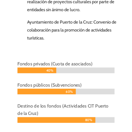
realización de proyectos culturales por parte de
entidades sin ánimo de lucro.
Ayuntamiento de Puerto de la Cruz: Convenio de
colaboración para la promoción de actividades
turísticas.
Fondos privados (Cuota de asociados)
40%
40%
Fondos públicos (Subvenciones)
60%
60%
Destino de los fondos (Actividades CIT Puerto
de la Cruz)
80%
80%