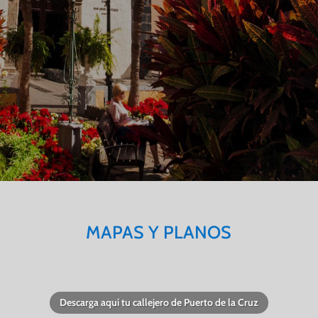
MAPAS Y PLANOS
Descarga aquí tu callejero de Puerto de la Cruz