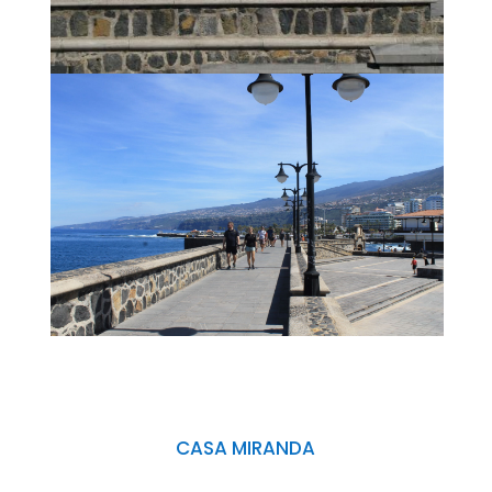
CASA MIRANDA