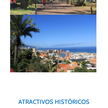
ATRACTIVOS HISTÓRICOS