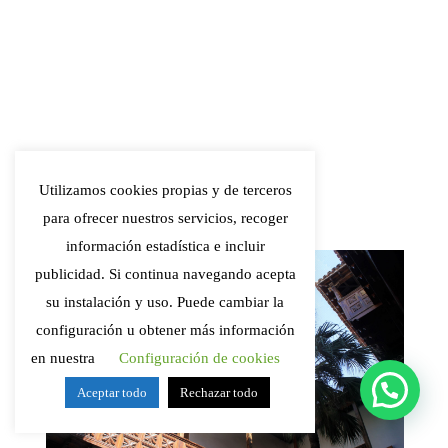
Utilizamos cookies propias y de terceros
para ofrecer nuestros servicios, recoger
información estadística e incluir
publicidad. Si continua navegando acepta
su instalación y uso. Puede cambiar la
configuración u obtener más información
en nuestra
Configuración de cookies
Si tienes alguna duda, escríbenos!
Aceptar todo
Rechazar todo