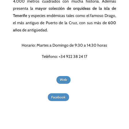
4.000 metros cuadrados con mucha historia. Además
presenta la
mayor colección de orquídeas de la isla de
Tenerife
y especies endémicas tales como el famoso Drago,
el más antiguo de Puerto de la Cruz, con sus más de
600
años
de antigüedad.
Horario: Martes a Domingo de 9:30 a 14:30 horas
Teléfono: +34 922 38 24 17
Web
Facebook