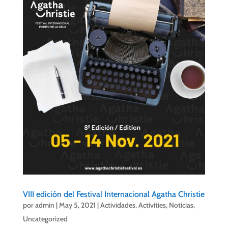
VIII edición del Festival Internacional Agatha Christie
por
admin
|
May 5, 2021
|
Actividades
,
Activities
,
Noticias
,
Uncategorized