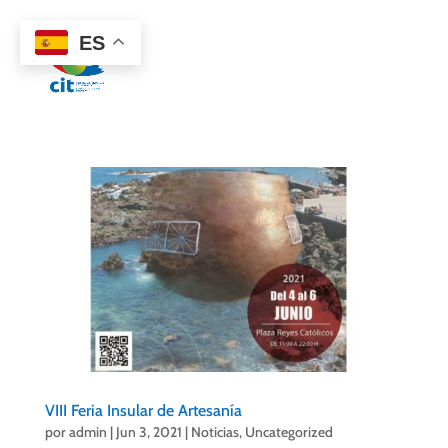
922 38 87 77
ES
VIII Feria Insular de Artesanía
por
admin
|
Jun 3, 2021
|
Noticias
,
Uncategorized