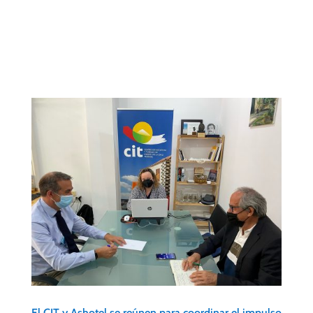
Ya disponemos de fecha para el VIII festival
internacional de Agatha Christie del 5 al 14 de
noviembre.
El CIT y Ashotel se reúnen para coordinar el impulso