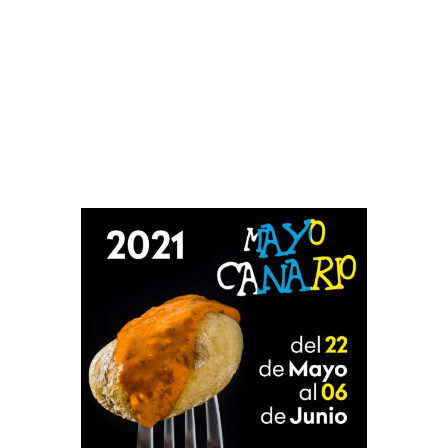
Con motivo del Día de Canarias les
recordamos que en el Puerto de la Cruz
se celebra el Mayo Canario desde el 22
de mayo al 6 de junio.
No te lo puedes perder.