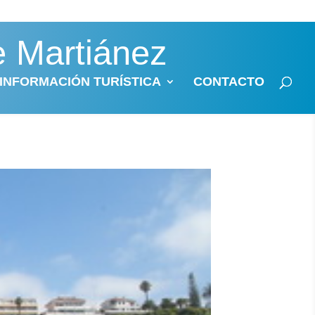
e Martiánez
 INFORMACIÓN TURÍSTICA
CONTACTO