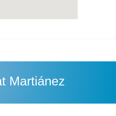
at Martiánez