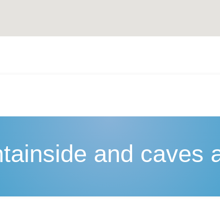
ntainside and caves 